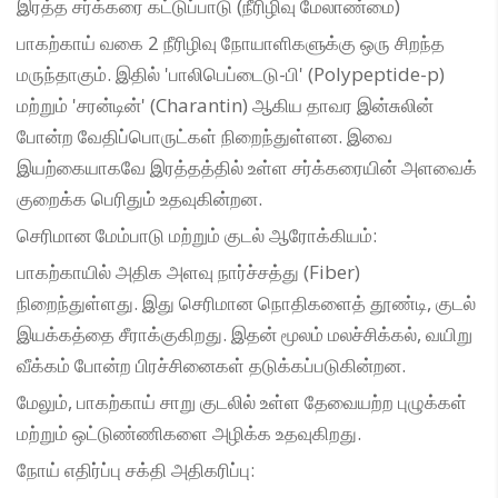
இரத்த சர்க்கரை கட்டுப்பாடு (நீரிழிவு மேலாண்மை)
பாகற்காய் வகை 2 நீரிழிவு நோயாளிகளுக்கு ஒரு சிறந்த
மருந்தாகும். இதில் 'பாலிபெப்டைடு-பி' (Polypeptide-p)
மற்றும் 'சரன்டின்' (Charantin) ஆகிய தாவர இன்சுலின்
போன்ற வேதிப்பொருட்கள் நிறைந்துள்ளன. இவை
இயற்கையாகவே இரத்தத்தில் உள்ள சர்க்கரையின் அளவைக்
குறைக்க பெரிதும் உதவுகின்றன.
செரிமான மேம்பாடு மற்றும் குடல் ஆரோக்கியம்:
பாகற்காயில் அதிக அளவு நார்ச்சத்து (Fiber)
நிறைந்துள்ளது. இது செரிமான நொதிகளைத் தூண்டி, குடல்
இயக்கத்தை சீராக்குகிறது. இதன் மூலம் மலச்சிக்கல், வயிறு
வீக்கம் போன்ற பிரச்சினைகள் தடுக்கப்படுகின்றன.
மேலும், பாகற்காய் சாறு குடலில் உள்ள தேவையற்ற புழுக்கள்
மற்றும் ஒட்டுண்ணிகளை அழிக்க உதவுகிறது.
நோய் எதிர்ப்பு சக்தி அதிகரிப்பு: