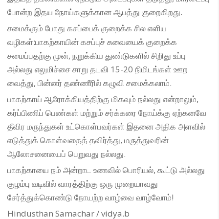
போன்ற இதய நோய்களுக்கான ஆபத்து குறைகிறது.
சமைக்கும் போது கசப்பைக் குறைக்க சில எளிய
வழிகள்:பாகற்காயின் கசப்புச் சுவையைக் குறைக்க
சமைப்பதற்கு முன், நறுக்கிய துண்டுகளில் சிறிது உப்பு
அல்லது எலுமிச்சை சாறு தடவி 15-20 நிமிடங்கள் ஊற
வைத்து, பின்னர் தண்ணீரில் கழுவி சமைக்கலாம்.
பாகற்காய் ஆரோக்கியத்திற்கு மிகவும் நல்லது என்றாலும்,
கர்ப்பிணிப் பெண்கள் மற்றும் சர்க்கரை நோய்க்கு ஏற்கனவே
தீவிர மருந்துகள் உட்கொள்பவர்கள் இதனை அதிக அளவில்
எடுத்துக் கொள்வதைத் தவிர்த்து, மருத்துவரின்
ஆலோசனையைப் பெறுவது நல்லது.
பாகற்காயை நம் அன்றாட உணவில் பொரியல், கூட்டு அல்லது
குழம்பு வடிவில் வாரத்திற்கு ஒரு முறையாவது
சேர்த்துக்கொண்டு நோயற்ற வாழ்வை வாழ்வோம்!
Hindusthan Samachar / vidya.b