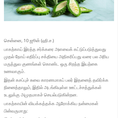
சென்னை, 10 ஜூன் (ஹி.ச.)
பாகற்காய் இரத்த சர்க்கரை அளவைக் கட்டுப்படுத்துவது
முதல் நோய் எதிர்ப்பு சக்தியை அதிகரிப்பது வரை பல அரிய
மருத்துவ குணங்கள் கொண்ட ஒரு சிறந்த இயற்கை
உணவாகும்.
இதன் கசப்புச் சுவை காரணமாகப் பலர் இதனைத் தவிர்க்க
நினைத்தாலும், இதில் அடங்கியுள்ள ஊட்டச்சத்துக்கள்
உடலுக்கு அமுதமாகச் செயல்படுகின்றன.
பாகற்காயின் வியக்கத்தக்க ஆரோக்கிய நன்மைகள்
பின்வருமாறு: