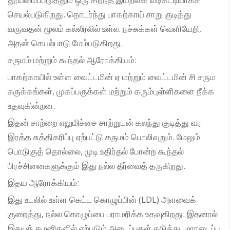
செயல்படுகிறது. தொடர்ந்து பாகற்காய் சாறு குடித்து
வருவதன் மூலம் கல்லீரலில் உள்ள நச்சுக்கள் வெளியேறி,
அதன் செயல்பாடு மேம்படுகிறது.
சருமம் மற்றும் கூந்தல் ஆரோக்கியம்:
பாகற்காயில் உள்ள வைட்டமின் ஏ மற்றும் வைட்டமின் சி சரும
சுருக்கங்கள், முகப்பருக்கள் மற்றும் கரும்புள்ளிகளை நீக்க
உதவுகின்றன.
இதன் சாற்றை எலுமிச்சை சாற்றுடன் கலந்து குடித்து வர
இரத்த சுத்திகரிப்பு ஏற்பட்டு சருமம் பொலிவுறும். மேலும்
பொடுகுத் தொல்லை, முடி உதிர்தல் போன்ற கூந்தல்
பிரச்சினைகளுக்கும் இது நல்ல தீர்வைத் தருகிறது.
இதய ஆரோக்கியம்:
இது உடலில் உள்ள கெட்ட கொழுப்பின் (LDL) அளவைக்
குறைத்து, நல்ல கொழுப்பை பராமரிக்க உதவுகிறது. இதனால்
இதயத் தமனிகளில் ஏற்படும் அடைப்புகள் தடுத்து, மாரடைப்பு