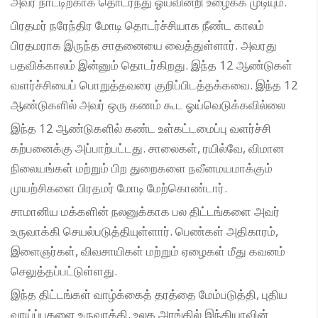
அவர் நாட்டிற்காக தொடர்ந்து ஓய்வின்றி உழைக்க முடியும்.
பிரதமர் நரேந்திர மோடி தொடர்ச்சியாக நீண்ட காலம்
பிரதமராக இருந்த சாதனையை வைத்துள்ளார். அவரது
பதவிக்காலம் இன்னும் தொடர்கிறது. இந்த 12 ஆண்டுகள்
வளர்ச்சியைப் பொறுத்தவரை குறிப்பிடத்தக்கவை. இந்த 12
ஆண்டுகளில் அவர் ஒரு கணம் கூட ஓய்வெடுக்கவில்லை
இந்த 12 ஆண்டுகளில் கண்ட உள்கட்டமைப்பு வளர்ச்சி
கற்பனைக்கு அப்பாற்பட்டது. சாலைகள், ரயில்வே, விமான
நிலையங்கள் மற்றும் பிற துறைகளை நவீனமயமாக்கும்
முயற்சிகளை பிரதமர் மோடி மேற்கொண்டார்.
சாமானிய மக்களின் நலனுக்காக பல திட்டங்களை அவர்
உருவாக்கி செயல்படுத்தியுள்ளார். பெண்கள் அதிகாரம்,
இளைஞர்கள், விவசாயிகள் மற்றும் ஏழைகள் மீது கவனம்
செலுத்தப்பட்டுள்ளது.
இந்த திட்டங்கள் வாழ்க்கைத் தரத்தை மேம்படுத்தி, புதிய
வாய்ப்புகளை உருவாக்கி, உலக அரங்கில் இந்தியாவின்