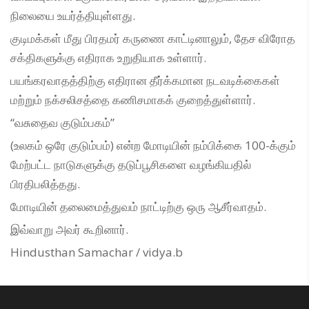
நிலையை உயர்த்தியுள்ளது.
குடிமக்கள் மீது பிரதமர் கருணை காட்டினாலும், தேச விரோத
சக்திகளுக்கு எதிராக உறுதியாக உள்ளார்.
பயங்கரவாதத்திற்கு எதிரான தீர்க்கமான நடவடிக்கைகள்
மற்றும் நக்சலிசத்தை கணிசமாகக் குறைத்துள்ளார்.
“வசுதைவ குடும்பகம்”
(உலகம் ஒரே குடும்பம்) என்ற மோடியின் நம்பிக்கை 100-க்கும்
மேற்பட்ட நாடுகளுக்கு தடுப்பூசிகளை வழங்கியதில்
பிரதிபலித்தது.
மோடியின் தலைமைத்துவம் நாட்டிற்கு ஒரு ஆசீர்வாதம்.
இவ்வாறு அவர் கூறினார்.
Hindusthan Samachar / vidya.b