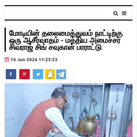
மோடியின் தலைமைத்துவம் நாட்டிற்கு
ஒரு ஆசீர்வாதம் - மத்திய அமைச்சர்
சிவராஜ் சிங் சவுகான் பாராட்டு
10 Jun 2026 11:25:53