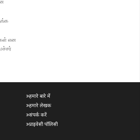
ன்
தங்க
்கள் என
ச்சர்
हमारे बारे में
हमारे लेखक
संपर्क करें
प्राइवेसी पॉलिसी