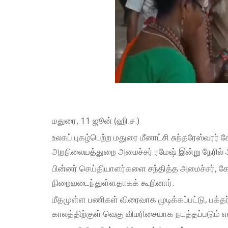
மதுரை, 11 ஜூன் (ஹி.ச.)
உலகப் புகழ்பெற்ற மதுரை மீனாட்சி சுந்தரேஸ்வரர
அறநிலையத்துறை அமைச்சர் ரமேஷ் இன்று நேரில் ஆ
பின்னர் செய்தியாளர்களை சந்தித்த அமைச்சர், கோ
நிறைவடைந்துள்ளதாகக் கூறினார்.
மீதமுள்ள பணிகள் விரைவாக முடிக்கப்பட்டு, பக்தர்
காலத்திற்குள் வெகு விமரிசையாக நடத்தப்படும் என