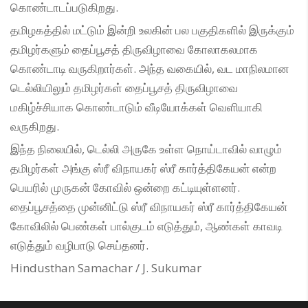
கொண்டாடப்படுகிறது.
தமிழகத்தில் மட்டும் இன்றி உலகின் பல பகுதிகளில் இருக்கும்
தமிழர்களும் தைப்பூசத் திருவிழாவை கோலாகலமாக
கொண்டாடி வருகிறார்கள். அந்த வகையில், வட மாநிலமான
டெல்லியிலும் தமிழர்கள் தைப்பூசத் திருவிழாவை
மகிழ்ச்சியாக கொண்டாடும் வீடியோக்கள் வெளியாகி
வருகிறது.
இந்த நிலையில், டெல்லி அருகே உள்ள நொய்டாவில் வாழும்
தமிழர்கள் அங்கு ஸ்ரீ விநாயகர் ஸ்ரீ கார்த்திகேயன் என்ற
பெயரில் முருகன் கோவில் ஒன்றை கட்டியுள்ளனர்.
தைப்பூசத்தை முன்னிட்டு ஸ்ரீ விநாயகர் ஸ்ரீ கார்த்திகேயன்
கோவிலில் பெண்கள் பால்குடம் எடுத்தும், ஆண்கள் காவடி
எடுத்தும் வழிபாடு செய்தனர்.
Hindusthan Samachar / J. Sukumar