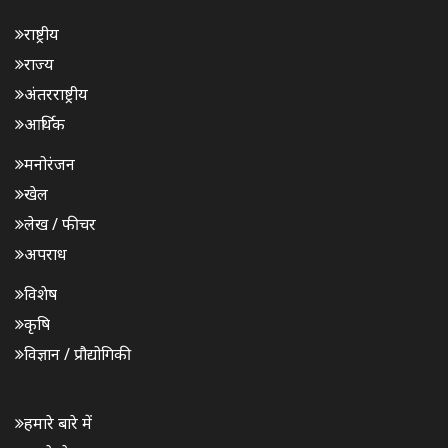
राष्ट्रीय
राज्य
अंतरराष्ट्रीय
आर्थिक
मनोरंजन
खेल
लेख / फीचर
अपराध
विशेष
कृषि
विज्ञान / प्रौद्योगिकी
हमारे बारे में