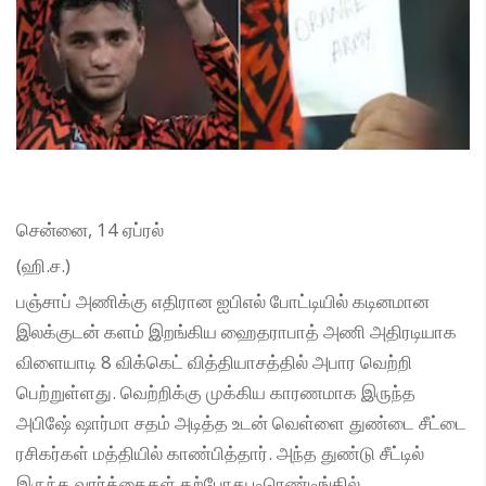
சென்னை, 14 ஏப்ரல்
(ஹி.ச.)
பஞ்சாப் அணிக்கு எதிரான ஐபிஎல் போட்டியில் கடினமான
இலக்குடன் களம் இறங்கிய ஹைதராபாத் அணி அதிரடியாக
விளையாடி 8 விக்கெட் வித்தியாசத்தில் அபார வெற்றி
பெற்றுள்ளது. வெற்றிக்கு முக்கிய காரணமாக இருந்த
அபிஷே் ஷார்மா சதம் அடித்த உடன் வெள்ளை துண்டை சீட்டை
ரசிகர்கள் மத்தியில் காண்பித்தார். அந்த துண்டு சீட்டில்
இருந்த வார்த்தைகள் தற்போது டிரெண்டிங்கில்