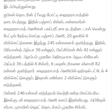
இடம்பிடித்துள்ளது.
ஐபிஎல் தொடரின் 27வது போட்டி ஹைதராபாத்தில்
நடைபெற்றது. இதில் பஞ்சாப் கிங்ஸ், சன்ரைசர்ஸ்
ஹைதராபாத் அணிகள் பலப்பரீட்சை நடத்தின. டாஸ் வென்று
பேட்டிங் தேர்வு செய்த பஞ்சாப் அணி, 20 ஓவரில் 6
விக்கெட்டுகளை இழந்து 245 ரன்களைக் குவித்தது. இதில்,
பிரியான்ஷ் ஆர்யா 36 ரன்னும், பிரப்சிம்ரன் சிங் 42 ரன்னும்
எடுத்தனர். ஆரம்பம் முதலே அதிரடியாக ஆடிய ஸ்ரேயஸ்
அய்யர் 36 பந்தில் 6 சிக்சர், 6 பவுண்டரிகளை விளாசி 82
ரன்கள் குவித்தார். ஹைதராபாத் அணியில் ஹர்ஷல் பட்டேல் 4
விக்கெட்டுகளும், இஷான் மலிங்கா 2 விக்கெட்டுகளும்
எடுத்தனர்.
பின்னர் 246 ரன்கள் எடுத்தால் வெற்றி என்ற மிகப்பெரிய
இலக்குடன் ஹைதராபாத் அணி களம் இறங்கியது. அபிஷேக்
சர்மா, டிராவிஸ் ஹெட் தொடக்கம் முதலே சிக்சர்,