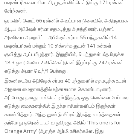
பவுண்டரிகளை விளாசி, முதல் விக்கெட்டுக்கு 171 ரன்கள்
சேர்ந்தனர்.
டிராவிஸ் ஹெட் 66 ரன்னில் அவுட்டான நிலையில், அதிரடியாக
ஆடிய அபிஷேக் சர்மா சதமடித்து அசத்தினார். பஞ்சாப்
அணியை அலறவிட்ட அபிஷேக் சர்மா 55 பந்துகளில் 14
பவுண்டரிகள் மற்றும் 10 சிக்ஸர்களுடன் 141 ரன்கள்
குவித்து ஆட்டமிழந்தார். இறுதியில், 9 பந்துகள் மீதமிருக்க
18.3 ஓவரிலேயே 2 விக்கெட்டுகள் இழப்புக்கு 247 ரன்கள்
எடுத்து அபார வெற்றி பெற்றது.
இதனிடையே அபிஷேக் சர்மா 40 பந்துகளில் சதமடித்த உடன்
அதனை மைதானத்தில் உற்சாகமாக கொண்டாடினார்.
அப்போது தனது பாக்கெட்டில் இருந்த ஒரு வெள்ளை பேப்பரை
எடுத்து மைதானத்தில் இருந்த ரசிகர்களிடம் இருந்தார்
காண்பித்தார். அந்த துண்டு சீட்டில் இருந்த வார்த்தைகள்
தற்போது டிரெண்டாகி வருகிறது. அதில் 'This one is for
Orange Army' (ஆரஞ்சு ஆர்மி ரசிகர்களே, இது