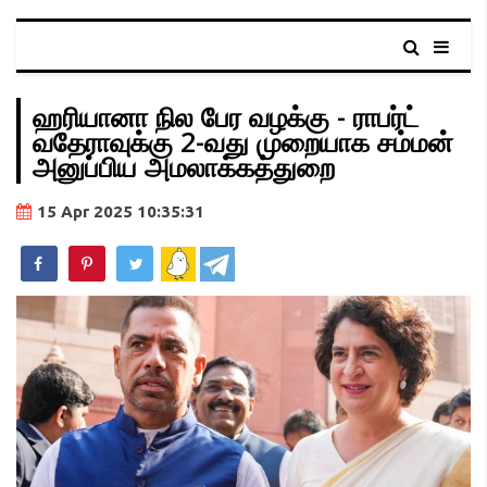
ஹரியானா நில பேர வழக்கு - ராபர்ட்
வதேராவுக்கு 2-வது முறையாக சம்மன்
அனுப்பிய அமலாக்கத்துறை
15 Apr 2025 10:35:31