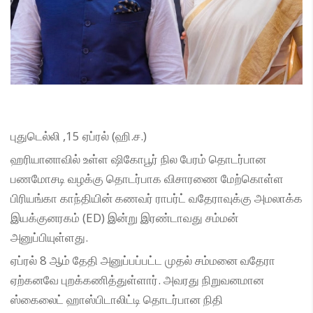
புதுடெல்லி ,15 ஏப்ரல் (ஹி.ச.)
ஹரியானாவில் உள்ள ஷிகோபூர் நில பேரம் தொடர்பான
பணமோசடி வழக்கு தொடர்பாக விசாரணை மேற்கொள்ள
பிரியங்கா காந்தியின் கணவர் ராபர்ட் வதேராவுக்கு அமலாக்க
இயக்குனரகம் (ED) இன்று இரண்டாவது சம்மன்
அனுப்பியுள்ளது.
ஏப்ரல் 8 ஆம் தேதி அனுப்பப்பட்ட முதல் சம்மனை வதேரா
ஏற்கனவே புறக்கணித்துள்ளார். அவரது நிறுவனமான
ஸ்கைலைட் ஹாஸ்பிடாலிட்டி தொடர்பான நிதி