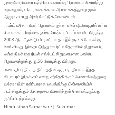
முறைகேடுகளை மத்திய புலனாய்வு நிறுவனம் விசாரித்து
வருவதால், விசாரணைக்காக அமலாக்கத்துறை முன்
ஆஜராகுமாறு அவர் கேட்டுக் கொண்டார்.
ராபர்ட் வதேராவின் நிறுவனம் குர்கானின் ஷிகோபூரில் உள்ள
3.5 ஏக்கர் நிலத்தை ஓம்காரேஷ்வர் பிராப்பர்டீஸிடமிருந்து
2008 ஆம் ஆண்டு பிப்ரவரி மாதம் இல் ரூ.7.5 கோடிக்கு
வாங்கியது. இதையடுத்து ராபர்ட் வதேராவின் நிறுவனம்,
அந்த நிலத்தை ரியல் எஸ்டேட் நிறுவனமான டிஎல்எப்
நிறுவனத்துக்கு ரூ.58 கோடிக்கு விற்றது.
பணமதிப்பு நீக்கத் திட்டத்தின் ஒரு பகுதியாக, இந்த
வியாபரம் இருக்கும் என்று சந்தேகிக்கும் அமலாக்கத்துறை
வதேராவின் எதிர்பாராத லாபத்திற்கு பின்னணியில்
நடந்திருக்கும் மோசடியை விசாரித்துக் கொண்டிருப்பது
குறிப்பிடத்தக்கது.
Hindusthan Samachar / J. Sukumar