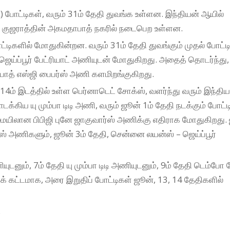
டி) போட்டிகள், வரும் 31ம் தேதி துவங்க உள்ளன. இந்தியன் ஆயில்
கள் குஜராத்தின் அகமதாபாத் நகரில் நடைபெற உள்ளன.
ிகளில் மோதுகின்றன. வரும் 31ம் தேதி துவங்கும் முதல் போட்டி
ி, ஜெய்ப்பூர் பேட்ரியாட் அணியுடன் மோதுகிறது. அதைத் தொடர்ந்த
பாத் எஸ்ஜி பைபர்ஸ் அணி களமிறங்குகிறது.
14ம் இடத்தில் உள்ள பெர்னாடெட் சோக்ஸ், வளர்ந்து வரும் இந்திய
கிய யு மும்பா டிடி அணி, வரும் ஜூன் 1ம் தேதி நடக்கும் போட்டி
யிலான பிபிஜி புனே ஜாகுவார்ஸ் அணிக்கு எதிராக மோதுகிறது.
ர்ஸ் அணிகளும், ஜூன் 3ம் தேதி, சென்னை லயன்ஸ் – ஜெய்ப்பூர்
னும், 7ம் தேதி யு மும்பா டிடி அணியுடனும், 9ம் தேதி டெம்ப
க் கட்டமாக, அரை இறுதிப் போட்டிகள் ஜூன், 13, 14 தேதிகளில்
.