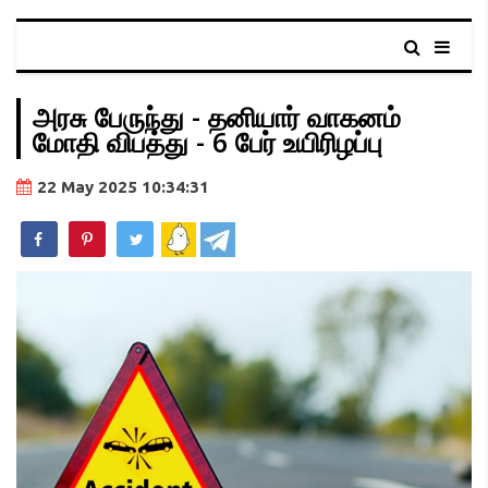
அரசு பேருந்து - தனியார் வாகனம்
மோதி விபத்து - 6 பேர் உயிரிழப்பு
22 May 2025 10:34:31