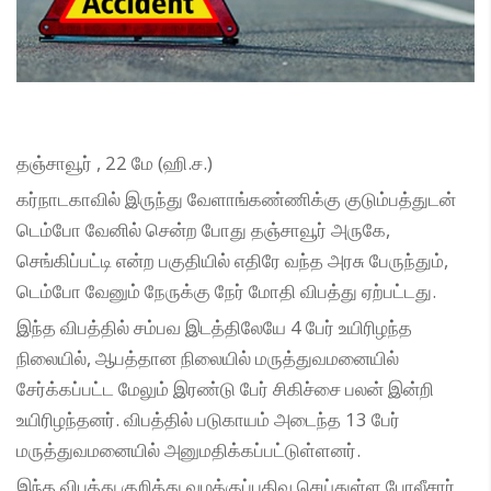
தஞ்சாவூர் , 22 மே (ஹி.ச.)
கர்நாடகாவில் இருந்து வேளாங்கண்ணிக்கு குடும்பத்துடன்
டெம்போ வேனில் சென்ற போது தஞ்சாவூர் அருகே,
செங்கிப்பட்டி என்ற பகுதியில் எதிரே வந்த அரசு பேருந்தும்,
டெம்போ வேனும் நேருக்கு நேர் மோதி விபத்து ஏற்பட்டது.
இந்த விபத்தில் சம்பவ இடத்திலேயே 4 பேர் உயிரிழந்த
நிலையில், ஆபத்தான நிலையில் மருத்துவமனையில்
சேர்க்கப்பட்ட மேலும் இரண்டு பேர் சிகிச்சை பலன் இன்றி
உயிரிழந்தனர். விபத்தில் படுகாயம் அடைந்த 13 பேர்
மருத்துவமனையில் அனுமதிக்கப்பட்டுள்ளனர்.
இந்த விபத்து குறித்து வழக்குப்பதிவு செய்துள்ள போலீசார்