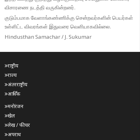
விசாரணை நடத்தி வருகின்றனர்.
குடும்பமாக வேளாங்கண்ணிக்கு சென்றவர்களின் பெயர்கள்
உள்ளிட்ட விவரங்கள் இதுவரை வெளியாகவில்லை.
Hindusthan Samachar / J. Sukumar
राष्ट्रीय
राज्य
अंतरराष्ट्रीय
आर्थिक
मनोरंजन
खेल
लेख / फीचर
अपराध