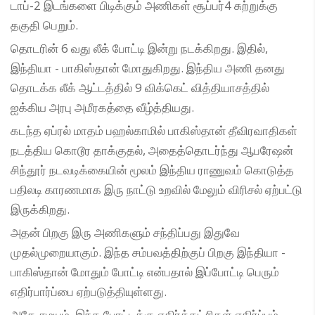
டாப்-2 இடங்களை பிடிக்கும் அணிகள் சூப்பர்4 சுற்றுக்கு
தகுதி பெறும்.
தொடரின் 6 வது லீக் போட்டி இன்று நடக்கிறது. இதில்,
இந்தியா - பாகிஸ்தான் மோதுகிறது. இந்திய அணி தனது
தொடக்க லீக் ஆட்டத்தில் 9 விக்கெட் வித்தியாசத்தில்
ஐக்கிய அரபு அமீரகத்தை வீழ்த்தியது.
கடந்த ஏப்ரல் மாதம் பஹல்காமில் பாகிஸ்தான் தீவிரவாதிகள்
நடத்திய கொடூர தாக்குதல், அதைத்தொடர்ந்து ஆபரேஷன்
சிந்தூர் நடவடிக்கையின் மூலம் இந்திய ராணுவம் கொடுத்த
பதிலடி காரணமாக இரு நாட்டு உறவில் மேலும் விரிசல் ஏற்பட்டு
இருக்கிறது.
அதன் பிறகு இரு அணிகளும் சந்திப்பது இதுவே
முதல்முறையாகும். இந்த சம்பவத்திற்குப் பிறகு இந்தியா -
பாகிஸ்தான் மோதும் போட்டி என்பதால் இப்போட்டி பெரும்
எதிர்பார்ப்பை ஏற்படுத்தியுள்ளது.
அதே சமயம், இந்த போட்டிக்கு எதிர்க்கட்சிகள் எதிர்ப்பும்