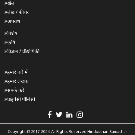
खेल
लेख / फीचर
अपराध
विशेष
कृषि
विज्ञान / प्रौद्योगिकी
हमारे बारे में
हमारे लेखक
संपर्क करें
प्राइवेसी पॉलिसी
Copyright © 2017-2024. All Rights Reserved Hindusthan Samachar