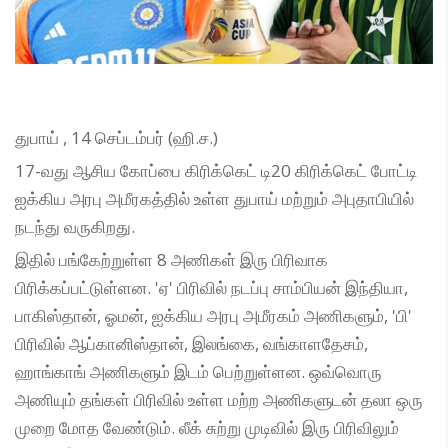
துபாய் , 14 செப்டம்பர் (ஹி.ச.)
17-வது ஆசிய கோப்பை கிரிக்கெட் டி20 கிரிக்கெட் போட்டி
ஐக்கிய அரபு அமீரகத்தில் உள்ள துபாய் மற்றும் அபுதாபியில்
நடந்து வருகிறது.
இதில் பங்கேற்றுள்ள 8 அணிகள் இரு பிரிவாக
பிரிக்கப்பட்டுள்ளன. 'ஏ' பிரிவில் நடப்பு சாம்பியன் இந்தியா,
பாகிஸ்தான், ஓமன், ஐக்கிய அரபு அமீரகம் அணிகளும், 'பி'
பிரிவில் ஆப்கானிஸ்தான், இலங்கை, வங்காளதேசம்,
ஹாங்காங் அணிகளும் இடம் பெற்றுள்ளன. ஒவ்வொரு
அணியும் தங்கள் பிரிவில் உள்ள மற்ற அணிகளுடன் தலா ஒரு
முறை மோத வேண்டும். லீக் சுற்று முடிவில் இரு பிரிவிலும்