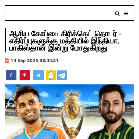
ஆசிய கோப்பை கிரிக்கெட் தொடர் -
எதிர்ப்புகளுக்கு மத்தியில் இந்தியா,
பாகிஸ்தான் இன்று மோதுகிறது
14 Sep 2025 08:44:31