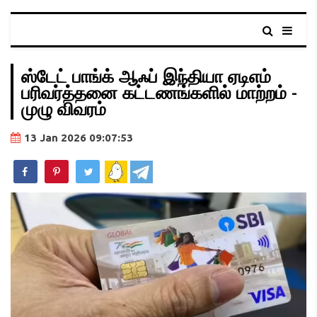
ஸ்டேட் பாங்க் ஆஃப் இந்தியா ஏடிஎம்
பரிவர்த்தனை கட்டணங்களில் மாற்றம் -
முழு விவரம்
13 Jan 2026 09:07:53