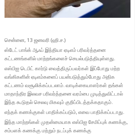
சென்னை, 13 ஜனவரி (ஹி.ச.)
ஸ்டேட் பாங்க் ஆஃப் இந்தியா ஏடிஎம் பரிவர்த்தனை
கட்டணங்களில் மாற்றங்களைச் செயல்படுத்தியுள்ளது.
எஸ்பிஐ டெபிட் கார்டு வைத்திருப்பவர்கள் இப்போது மற்ற
வங்கிகளின் ஏடிஎம்களைப் பயன்படுத்தும்போது அதிக
கட்டணம் வசூலிக்கப்படலாம். வாடிக்கையாளர்கள் தங்கள்
மாதாந்திர இலவச பரிவர்த்தனை வரம்பை முடித்துவிட்டால்
இந்த கூடுதல் செலவு மிகவும் குறிப்பிடத்தக்கதாகும்.
எந்தக் கணக்குகள் பாதிக்கப்படும், எவை பாதிக்கப்படாது.
இந்த மாற்றங்கள் முதன்மையாக எஸ்பிஐ சேமிப்புக் கணக்கு,
சம்பளக் கணக்கு மற்றும் நடப்புக் கணக்கு