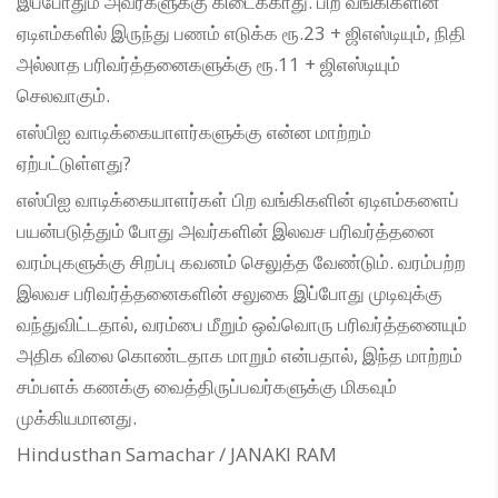
இப்போதும் அவர்களுக்கு கிடைக்காது. பிற வங்கிகளின்
ஏடிஎம்களில் இருந்து பணம் எடுக்க ரூ.23 + ஜிஎஸ்டியும், நிதி
அல்லாத பரிவர்த்தனைகளுக்கு ரூ.11 + ஜிஎஸ்டியும்
செலவாகும்.
எஸ்பிஐ வாடிக்கையாளர்களுக்கு என்ன மாற்றம்
ஏற்பட்டுள்ளது?
எஸ்பிஐ வாடிக்கையாளர்கள் பிற வங்கிகளின் ஏடிஎம்களைப்
பயன்படுத்தும் போது அவர்களின் இலவச பரிவர்த்தனை
வரம்புகளுக்கு சிறப்பு கவனம் செலுத்த வேண்டும். வரம்பற்ற
இலவச பரிவர்த்தனைகளின் சலுகை இப்போது முடிவுக்கு
வந்துவிட்டதால், வரம்பை மீறும் ஒவ்வொரு பரிவர்த்தனையும்
அதிக விலை கொண்டதாக மாறும் என்பதால், இந்த மாற்றம்
சம்பளக் கணக்கு வைத்திருப்பவர்களுக்கு மிகவும்
முக்கியமானது.
Hindusthan Samachar / JANAKI RAM