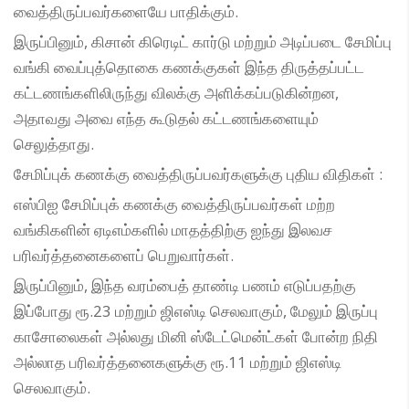
வைத்திருப்பவர்களையே பாதிக்கும்.
இருப்பினும், கிசான் கிரெடிட் கார்டு மற்றும் அடிப்படை சேமிப்பு
வங்கி வைப்புத்தொகை கணக்குகள் இந்த திருத்தப்பட்ட
கட்டணங்களிலிருந்து விலக்கு அளிக்கப்படுகின்றன,
அதாவது அவை எந்த கூடுதல் கட்டணங்களையும்
செலுத்தாது.
சேமிப்புக் கணக்கு வைத்திருப்பவர்களுக்கு புதிய விதிகள் :
எஸ்பிஐ சேமிப்புக் கணக்கு வைத்திருப்பவர்கள் மற்ற
வங்கிகளின் ஏடிஎம்களில் மாதத்திற்கு ஐந்து இலவச
பரிவர்த்தனைகளைப் பெறுவார்கள்.
இருப்பினும், இந்த வரம்பைத் தாண்டி பணம் எடுப்பதற்கு
இப்போது ரூ.23 மற்றும் ஜிஎஸ்டி செலவாகும், மேலும் இருப்பு
காசோலைகள் அல்லது மினி ஸ்டேட்மென்ட்கள் போன்ற நிதி
அல்லாத பரிவர்த்தனைகளுக்கு ரூ.11 மற்றும் ஜிஎஸ்டி
செலவாகும்.