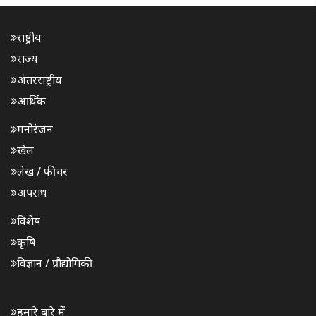
राष्ट्रीय
राज्य
अंतरराष्ट्रीय
आर्थिक
मनोरंजन
खेल
लेख / फीचर
अपराध
विशेष
कृषि
विज्ञान / प्रौद्योगिकी
हमारे बारे में