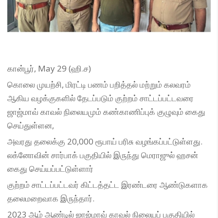
கான்பூர், May 29 (ஹி.ச)
கொலை முயற்சி, மிரட்டி பணம் பறித்தல் மற்றும் கலவரம்
ஆகிய வழக்குகளில் தேடப்படும் குற்றம் சாட்டப்பட்டவரை
ஜாஜ்மாவ் காவல் நிலையமும் கண்காணிப்புக் குழுவும் கைது
செய்துள்ளன,
அவரது தலைக்கு 20,000 ரூபாய் பரிசு வழங்கப்பட்டுள்ளது.
லக்னோவின் சார்பாக் பகுதியில் இருந்து மெராஜுல் ஹசன்
கைது செய்யப்பட்டுள்ளார்
குற்றம் சாட்டப்பட்டவர் கிட்டத்தட்ட இரண்டரை ஆண்டுகளாக
தலைமறைவாக இருந்தார்.
2023 ஆம் ஆண்டில் ஜாஜ்மாவ் காவல் நிலையப் பகுதியில்