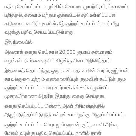
பதிவு செய்யப்பட்ட வழக்கில், கொலை முயற்சி, மிரட்டி பணம்
பறித்தல், கலவரம் மற்றும் குற்றவியல் சதி உள்ளிட்ட பல
கடுமையான பிரிவுகளின் கீழ் குற்றம் சாட்டப்பட்டவர் மீது
வழக்கு பதிவு செய்யப்பட்டுள்ளது.
இந் நிலையில்
அவரைக் கைது செய்தால் 20,000 ரூபாய் சன்மானம்
வழங்கப்படும் எனஏடிசிபி கிழக்கு சிவா அறிவித்தார்.
இதனைத் தொடர்ந்து, ஒரு ரகசிய தகவலின் பேரில், ஜஜ்மாவ்
காவல்துறை மற்றும் கண்காணிப்புக் குழுவின் கூட்டுக் குழு
குற்றம் சாட்டப்பட்டவரை சார்பாக்கில் உள்ள முஸ்லீம்
முசாஃபிர்கானா அருகே இருந்து கைது செய்தது.
கைது செய்யப்பட்ட பின்னர், அவர் நீதிமன்றத்தில்
ஆஜர்படுத்தப்பட்டு நீதிமன்றக் காவலுக்கு அனுப்பப்பட்டார்.
குற்றம் சாட்டப்பட்ட மெராஜுல் ஹசன், குற்றவாளி அல்ல,
மேலும் வழக்கு பதிவு செய்யப்பட்ட நாளில் தான்