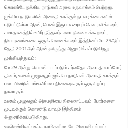
கொண்டே ஐக்கிய நாடுகள் அவை உருவாக்கம் பெற்றது.
ஐக்கிய நாடுகளின் அமைதி காக்கும் நடவடிக்கைகளில்
ஈடுபட்டுள்ள ஆண், பெண் இருபாலரையும் கௌரவிக்கவும்,
சமாதானத்தில் உயிர் நீத்தவர்களை நினைவுக்கூறவும்,
நிவாரணங்களை ஒருங்கிணைக்கவும் இத்தினம் மே 29ஆம்
தேதி 2001ஆம் ஆண்டிலிருந்து அனுசரிக்கப்படுகிறது.
முக்கியத்துவம்:
மே 29 அன்று கொண்டாடப்படும் சர்வதேச அமைதி காப்போர்
தினம், உலகம் முழுவதும் ஐக்கிய நாடுகள் அமைதி காக்கும்
படையினரின் பங்களிப்பை நினைவுகூரும் ஒரு சிறப்பு
நாளாகும்.
உலகம் முழுவதும் அமைதியை நிலைநாட்டவும், போர்களை
முடிவுக்குக் கொண்டு வரவும் இத்தினம்
அனுசரிக்கப்படுகிறது.
உலகெங்கிலும் உள்ள நாடுகளிடையே அமைதி மற்றும்