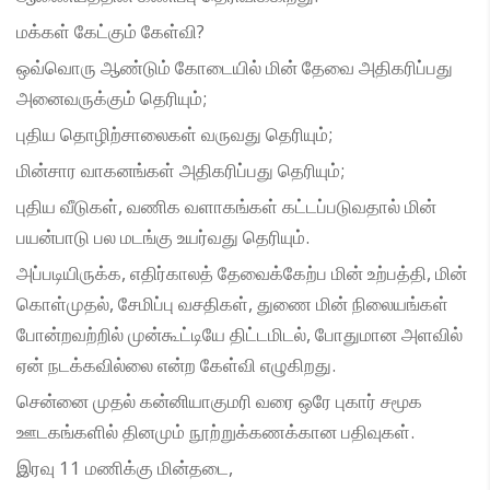
மக்கள் கேட்கும் கேள்வி?
ஒவ்வொரு ஆண்டும் கோடையில் மின் தேவை அதிகரிப்பது
அனைவருக்கும் தெரியும்;
புதிய தொழிற்சாலைகள் வருவது தெரியும்;
மின்சார வாகனங்கள் அதிகரிப்பது தெரியும்;
புதிய வீடுகள், வணிக வளாகங்கள் கட்டப்படுவதால் மின்
பயன்பாடு பல மடங்கு உயர்வது தெரியும்.
அப்படியிருக்க, எதிர்காலத் தேவைக்கேற்ப மின் உற்பத்தி, மின்
கொள்முதல், சேமிப்பு வசதிகள், துணை மின் நிலையங்கள்
போன்றவற்றில் முன்கூட்டியே திட்டமிடல், போதுமான அளவில்
ஏன் நடக்கவில்லை என்ற கேள்வி எழுகிறது.
சென்னை முதல் கன்னியாகுமரி வரை ஒரே புகார் சமூக
ஊடகங்களில் தினமும் நூற்றுக்கணக்கான பதிவுகள்.
இரவு 11 மணிக்கு மின்தடை,