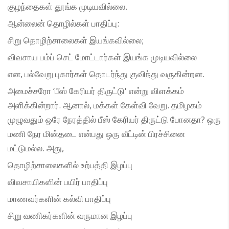
குழந்தைகள் தூங்க முடியவில்லை.
ஆன்லைன் தொழில்கள் பாதிப்பு:
சிறு தொழிற்சாலைகள் இயங்கவில்லை;
விவசாய பம்ப் செட் மோட்டார்கள் இயங்க முடியவில்லை
என, பல்வேறு புகார்கள் தொடர்ந்து குவிந்து வருகின்றன.
அமைச்சரோ ‘பீஸ் கேரியர் திருட்டு' என்று விளக்கம்
அளிக்கின்றார். ஆனால், மக்கள் கேள்வி வேறு. தமிழகம்
முழுவதும் ஒரே நேரத்தில் பீஸ் கேரியர் திருட்டு போனதா? ஒரு
மணி நேர மின்தடை என்பது ஒரு வீட்டின் பிரச்சினை
மட்டுமல்ல. அது,
தொழிற்சாலைகளில் உற்பத்தி இழப்பு
விவசாயிகளின் பயிர் பாதிப்பு
மாணவர்களின் கல்வி பாதிப்பு
சிறு வணிகர்களின் வருமான இழப்பு