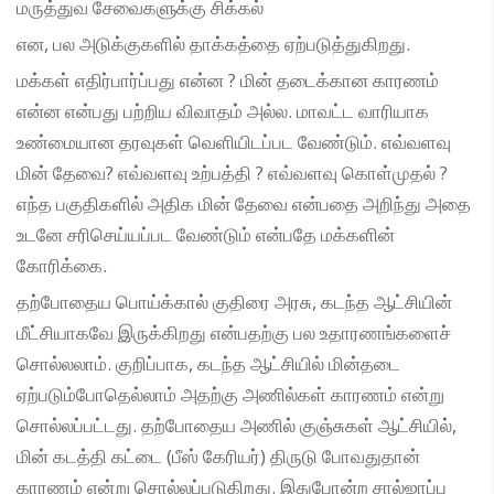
மருத்துவ சேவைகளுக்கு சிக்கல்
என, பல அடுக்குகளில் தாக்கத்தை ஏற்படுத்துகிறது.
மக்கள் எதிர்பார்ப்பது என்ன ? மின் தடைக்கான காரணம்
என்ன என்பது பற்றிய விவாதம் அல்ல. மாவட்ட வாரியாக
உண்மையான தரவுகள் வெளியிடப்பட வேண்டும். எவ்வளவு
மின் தேவை? எவ்வளவு உற்பத்தி ? எவ்வளவு கொள்முதல் ?
எந்த பகுதிகளில் அதிக மின் தேவை என்பதை அறிந்து அதை
உடனே சரிசெய்யப்பட வேண்டும் என்பதே மக்களின்
கோரிக்கை.
தற்போதைய பொய்க்கால் குதிரை அரசு, கடந்த ஆட்சியின்
மீட்சியாகவே இருக்கிறது என்பதற்கு பல உதாரணங்களைச்
சொல்லலாம். குறிப்பாக, கடந்த ஆட்சியில் மின்தடை
ஏற்படும்போதெல்லாம் அதற்கு அணில்கள் காரணம் என்று
சொல்லப்பட்டது. தற்போதைய அணில் குஞ்சுகள் ஆட்சியில்,
மின் கடத்தி கட்டை (பீஸ் கேரியர்) திருடு போவதுதான்
காரணம் என்று சொல்லப்படுகிறது. இதுபோன்ற சால்ஜாப்பு