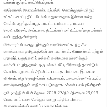
மக்கள் குற்றம் சாட்டுகின்றனர்.
எதிர்காலத் தேவைக்கேற்ப உற்பத்தி, கொள்முதல் மற்றும்
உட்கட்டமைப்பு திட்டமிடல் போதுமானதாக இல்லை என்ற
கேள்வி எழுந்துள்ளது. மாவட்ட வாரியாக தரவுகள்
வெளியிடுதல், நீண்டகால திட்டங்கள் உள்ளிட்டவற்றை மக்கள்
வலியுறுத்துகின்றனர்.
மின்சாரம் போனது. இன்னும் வரவில்லை” கடந்த சில
வாரங்களாக தமிழகத்தின் பல நகரங்கள், கிராமங்கள் மற்றும்
புறநகர்ப் பகுதிகளில் மக்கள் அதிகமாக உச்சரிக்கும்
வாக்கியம் இதுதான். ஒரு பக்கம் 40 டிகிரியைத் தாண்டும்
வெயில்; மறுபக்கம் அறிவிக்கப்படாத மின்தடை இதனால்
வீடுகள், சிறு தொழில்கள், விவசாயம், மாணவர்களின் படிப்பு
என அனைத்தும் பாதிக்கப்படுவதாக மக்கள் புலம்புகின்றனர்.
தமிழகத்தின் மின் தேவை 2026-27ஆம் ஆண்டில் 23,013
மெகாவாட் வரை செல்லும் என்று மத்திய மின்சார
ஆணையத்தின் கணிப்பு தெரிவிக்கிறது.