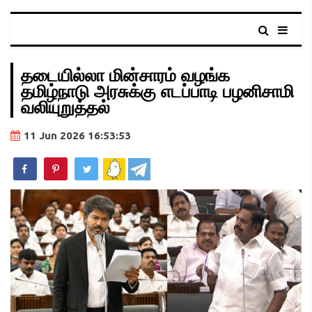
தடையில்லா மின்சாரம் வழங்க
தமிழ்நாடு அரசுக்கு எடப்பாடி பழனிசாமி
வலியுறுத்தல்
11 Jun 2026 16:53:53